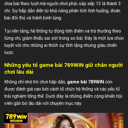
chia bài theo lượt mà người chơi phải sắp xếp 13 lá thành 3
chi. Sự hấp dẫn đến từ khả năng phân tích tình huống, đoán
bài đối thủ và tránh binh lủng.
Tại nền tảng, hệ thống tự động tính điểm và trả thưởng theo
từng chi, giảm thiểu sai sót trong so bài. Đây là một lựa chọn
tuyệt vời cho những ai thích sự tĩnh lặng nhưng giàu chiến
lược.
Những yếu tố game bài 789WIN giữ chân người
chơi lâu dài
Không chỉ nhờ trò chơi hấp dẫn,
game bài 789WIN
còn
được đánh giá cao bởi cách tổ chức hệ thống và các yếu tố
trải nghiệm tổng thể. Dưới đây là những điểm cộng khiến hội
viên gắn bó lâu dài với chuyên mục này.