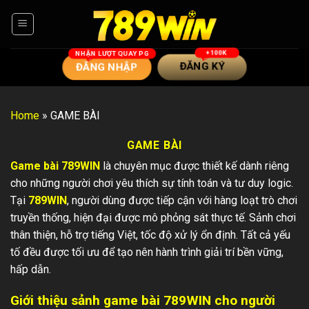
Skip
to
content
ĐĂNG KÝ
ĐĂNG NHẬP
Home
»
GAME BÀI
GAME BÀI
Game bài 789WIN
là chuyên mục được thiết kế dành riêng
cho những người chơi yêu thích sự tính toán và tư duy logic.
Tại
789WIN
, người dùng được tiếp cận với hàng loạt trò chơi
truyền thống, hiện đại được mô phỏng sát thực tế. Sảnh chơi
thân thiện, hỗ trợ tiếng Việt, tốc độ xử lý ổn định. Tất cả yếu
tố đều được tối ưu để tạo nên hành trình giải trí bền vững,
hấp dẫn.
Giới thiệu sảnh game bài 789WIN cho người