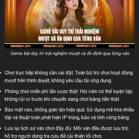
Game bài duy trì trải nghiệm mượt và ổn định qua từng ván
Chơi trực tiếp không cần cài đặt: Toàn bộ trò chơi hoạt động
mượt trên trình duyệt, không yêu cầu tải ứng dụng.
Phòng chơi miễn phí lẫn cược thật: Hội viên có thể luyện tập
không rủi ro trước khi chuyển sang chơi bằng tiền thật.
Bảo mật cao, chống gian lận hiệu quả: Sử dụng mã hóa nhiều
lớp và thuật toán phát hiện IP trùng, bảo vệ tính công bằng.
Lưu lại lịch sử ván chơi đầy đủ: Mỗi ván đều được lưu trữ,
hỗ trợ người dùng tra cứu để cải thiện lối chơi.